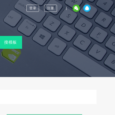
登录
注册
|
搜模板
知