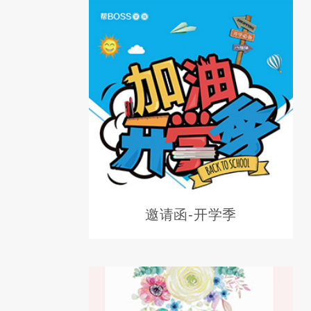
邀请函-开学季