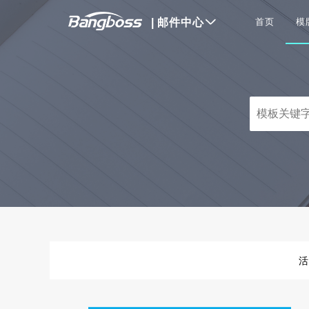
|
邮件中心
首页
模
活