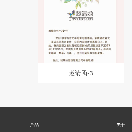
邀请函-3
产品
关于