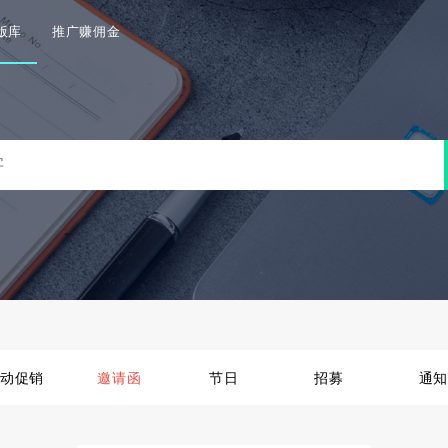
版库
推广赚佣金
动促销
邀请函
节日
招募
通